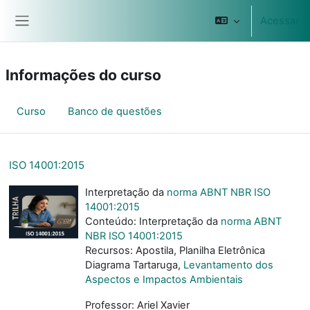
Ir para o conteúdo principal
Acessar
Painel lateral
Informações do curso
Curso
Banco de questões
ISO 14001:2015
Interpretação da
norma ABNT NBR ISO
14001:2015
Conteúdo: Interpretação da
norma ABNT
NBR ISO 14001:2015
Recursos: Apostila, Planilha Eletrônica
Diagrama Tartaruga,
Levantamento dos
Aspectos e Impactos Ambientais
Professor: Ariel Xavier